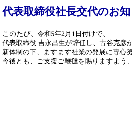
代表取締役社長交代のお知
このたび、令和5年2月1日付けで、
代表取締役 吉永昌生が辞任し、古谷克彦
新体制の下、ますます社業の発展に専心
今後とも、ご支援ご鞭撻を賜りますよう